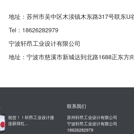
地址：苏州市吴中区木渎镇木东路317号联东U谷
Tel：18626282979
宁波轩昂工业设计有限公司
地址：宁波市慈溪市新城达到北路1688正东方向9
讯
联系我们
祝贺！！轩昂工业设计接
苏州轩昂工业设计有限公司
连获得红...
宁波轩昂工业设计有限公司
18626282979