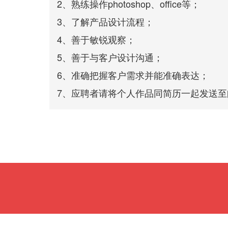
2、熟练操作photoshop、office等；
3、了解产品设计流程；
4、善于敏锐观察；
5、善于与客户设计沟通；
6、准确把握客户需求并能准确表达；
7、应聘者请将个人作品同简历一起发送