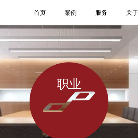
首页
案例
服务
关
职业