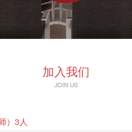
加入我们
JOIN US
师）3人