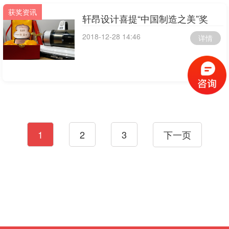
获奖资讯
轩昂设计喜提“中国制造之美”奖
2018-12-28 14:46
详情
1
2
3
下一页