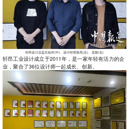
轩昂设计总监吕知轩(中)、设计经理陈亮(左)、花朋(右)
轩昂工业设计成立于2011年，是一家年轻有活力的企
业，聚合了36位设计师一起成长、创新。