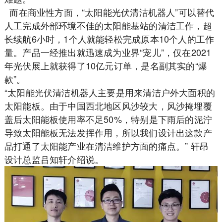
而在商业性方面，“太阳能光伏清洁机器人”可以替代
人工完成外部环境不佳的太阳能基站的清洁工作，超
长续航6小时，1个人就能轻松完成原本10个人的工作
量。产品一经推出就迅速成为业界“宠儿”，仅在2021
年光伏展上就获得了10亿元订单，是名副其实的“爆
款”。
“太阳能光伏清洁机器人主要是用来清洁户外大面积的
太阳能板。由于中国西北地区风沙较大，风沙掩埋覆
盖后太阳能板使用率不足50%，特别是下雨后的泥泞
导致太阳能板无法发挥作用，所以我们设计出这款产
品打通了太阳能产业在清洁维护方面的痛点。” 轩昂
设计总监吕知轩介绍说。