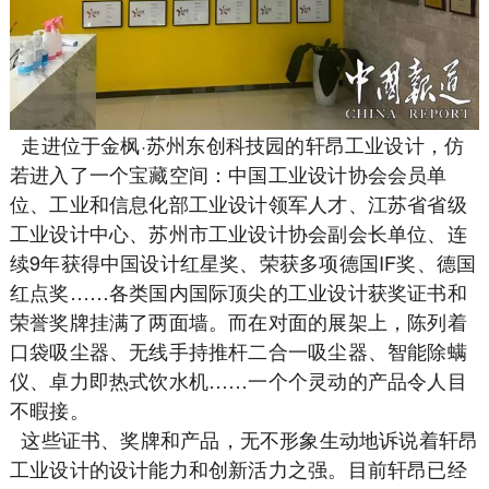
走进位于金枫·苏州东创科技园的轩昂工业设计，仿
若进入了一个宝藏空间：中国工业设计协会会员单
位、工业和信息化部工业设计领军人才、江苏省省级
工业设计中心、苏州市工业设计协会副会长单位、连
续9年获得中国设计红星奖、荣获多项德国IF奖、德国
红点奖……各类国内国际顶尖的工业设计获奖证书和
荣誉奖牌挂满了两面墙。而在对面的展架上，陈列着
口袋吸尘器、无线手持推杆二合一吸尘器、智能除螨
仪、卓力即热式饮水机……一个个灵动的产品令人目
不暇接。
这些证书、奖牌和产品，无不形象生动地诉说着轩昂
工业设计的设计能力和创新活力之强。目前轩昂已经