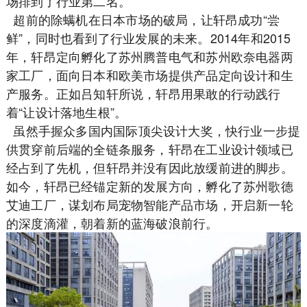
场排到了行业第二名。
超前的除螨机在日本市场的破局，让轩昂成功“尝
鲜”，同时也看到了行业发展的未来。2014年和2015
年，轩昂定向孵化了苏州腾普电气和苏州欧奈电器两
家工厂，面向日本和欧美市场提供产品定向设计和生
产服务。正如吕知轩所说，轩昂用果敢的行动践行
着“让设计落地生根”。
虽然手握众多国内国际顶尖设计大奖，快行业一步提
供贯穿前后端的全链条服务，轩昂在工业设计领域已
经占到了先机，但轩昂并没有因此放缓前进的脚步。
如今，轩昂已经锚定新的发展方向，孵化了苏州歌德
艾迪工厂，谋划布局宠物智能产品市场，开启新一轮
的深度滴灌，朝着新的蓝海破浪前行。