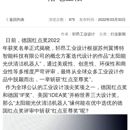
《 返回列表
浏览次数：
975
发布时间：
2022年03月30日
作者：
轩昂工业设计
分类：
行业新闻
日前，德国红点奖2022
年获奖名单正式揭晓，轩昂工业设计根据苏州翼博特
智能科技有限公司的概念方案迭代设计的作品“太阳能
光伏清洁机器人”，通过美观性、创意性、环保性和商
业性等多维度严苛评审，最终从全球众多工业设计作
品中脱颖而出，一举斩获“红点至尊奖”。
作为全球公认的工业设计顶尖奖项之一，德国红点奖
和德国“IF奖”、美国“IDEA奖”并称世界三大设计奖。
那么“太阳能光伏清洁机器人”缘何能在优中选优的德
国红点奖评审中斩获“红点至尊奖”呢?