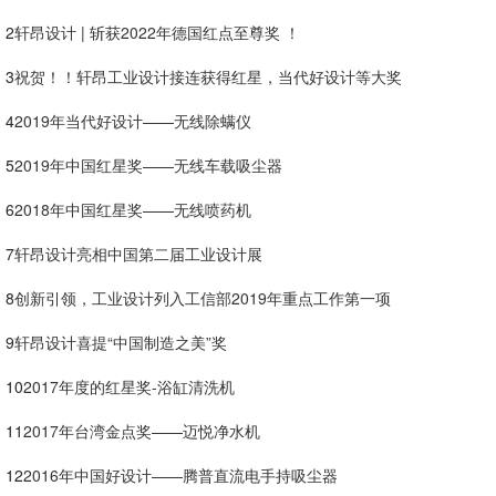
2
轩昂设计 | 斩获2022年德国红点至尊奖 ！
3
祝贺！！轩昂工业设计接连获得红星，当代好设计等大奖
4
2019年当代好设计——无线除螨仪
5
2019年中国红星奖——无线车载吸尘器
6
2018年中国红星奖——无线喷药机
7
轩昂设计亮相中国第二届工业设计展
8
创新引领，工业设计列入工信部2019年重点工作第一项
9
轩昂设计喜提“中国制造之美”奖
10
2017年度的红星奖-浴缸清洗机
11
2017年台湾金点奖——迈悦净水机
12
2016年中国好设计——腾普直流电手持吸尘器