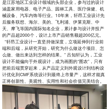
是江苏地区工业设计领域的头部企业，参与过的设计
涵盖家用电器、电子产品、园林工具、医疗保健、机
械设备、汽车内饰等行业。10年来，轩昂工业设计先
后服务联想、海尔、美的、飞利浦、伊莱克斯、中
天、摩飞等国内国际知名企业，累计参与设计并投产
的产品超2000个，设计上市产品销售额超200亿元。
“轩昂工业设计一直坚持做深度，立项延伸到行业前
端和后端，从研究开始，研究为什么做这个项目、怎
么做、做出来达到怎样的结果。” 吕知轩认为，工业
设计不能偏向于外观设计，成为画图的“图农”，只有
把前后端贯穿起来，从产品定义到外观设计到结构设
计优化到CMF系统设计到最终上市量产，这样才能真
正将创新性、美观性、实用性和社会价值完美结合。