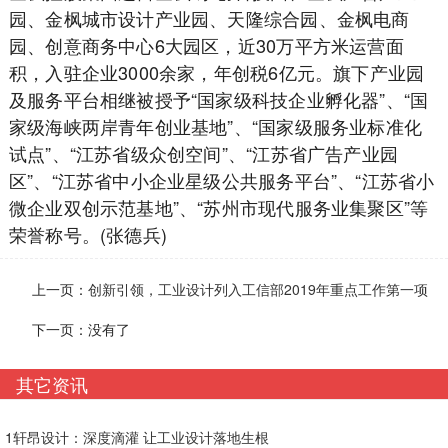
园、金枫城市设计产业园、天隆综合园、金枫电商
园、创意商务中心6大园区，近30万平方米运营面
积，入驻企业3000余家，年创税6亿元。旗下产业园
及服务平台相继被授予“国家级科技企业孵化器”、“国
家级海峡两岸青年创业基地”、“国家级服务业标准化
试点”、“江苏省级众创空间”、“江苏省广告产业园
区”、“江苏省中小企业星级公共服务平台”、“江苏省小
微企业双创示范基地”、“苏州市现代服务业集聚区”等
荣誉称号。(张德兵)
上一页：
创新引领，工业设计列入工信部2019年重点工作第一项
下一页：没有了
其它资讯
1
轩昂设计：深度滴灌 让工业设计落地生根